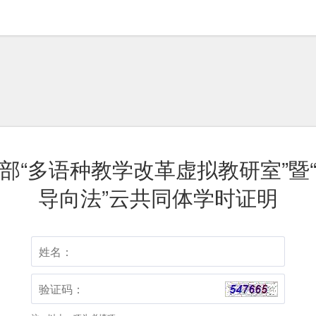
部“多语种教学改革虚拟教研室”暨
导向法”云共同体学时证明